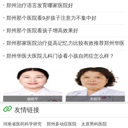
郑州治疗语言发育哪家医院好
郑州那个医院看9岁孩子注意力不集中好
郑州那个医院看孩子增高效果好
郑州那家医院治疗提高记忆力比较有效推荐郑州华医
大医院儿科
郑州华医大医院儿科门诊看小孩自闭症怎么样？
杨晓平
李丽萍
友情链接
河南省医药科学研究
郑州多动症医院
太原男科医院