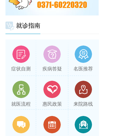
就诊指南
症状自测
疾病答疑
名医推荐
就医流程
惠民政策
来院路线