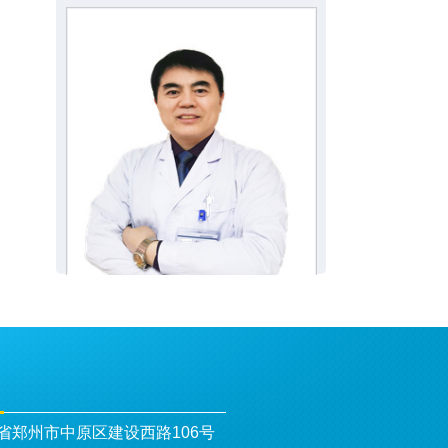
省郑州市中原区建设西路106号