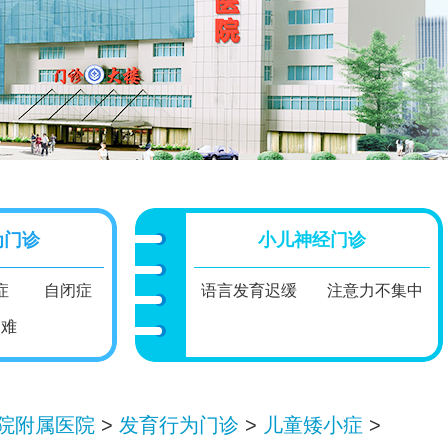
为门诊
小儿神经门诊
症
自闭症
语言发育迟缓
注意力不集中
困难
院附属医院
>
发育行为门诊
>
儿童矮小症
>