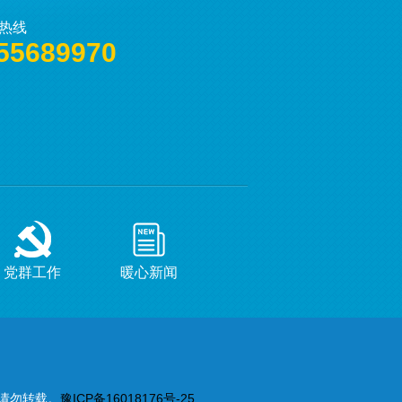
康热线
55689970
党群工作
暖心新闻
请勿转载。
豫ICP备16018176号-25