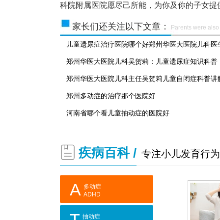
科院附属医院愿尽己所能，为你及你的子女提
家长们还关注以下文章：
Parents were also 
儿童遗尿症治疗医院哪个好郑州华医大医院儿科医
郑州华医大医院儿科吴贺莉：儿童遗尿症知识科普
郑州华医大医院儿科主任吴贺莉儿童自闭症科普讲
郑州多动症的治疗那个医院好
河南省哪个看儿童抽动症的医院好
疾病百科 /
专注小儿发育行为
A
多动症
ADHD
T
抽动症