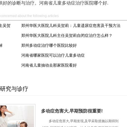
供好的诊断与治疗。河南省儿童多动症治疗医院哪个好.
concerned about the following articles
生吴贺
郑州华医大医院儿科吴贺莉：儿童遗尿症危害及干预方法
郑州华医大医院儿科主任吴贺莉自闭症治疗怎么样？
解
郑州多动症治疗哪个医院比较好
河南省哪家医院可以治疗儿童多动症
河南省儿童抽动去那家医院看好
研究与诊疗
多动症危害大,早期预防很重要!
多动症危害大,早期发现,及早采取措施以期得到