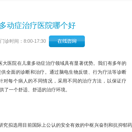
多动症治疗医院哪个好
时间：8:00-17:30
医大医院在儿童多动症治疗领域具有显著优势。我们有多年的
提供全面的诊断和治疗。通过脑电生物反馈、行为疗法等诊断
针对每个病人的不同情况，采用不同的治疗方法，以保证疗
供了一个舒适、舒适的治疗环境。
本研究拟选用目前国际上公认的安全有效的中枢兴奋剂和抗抑郁