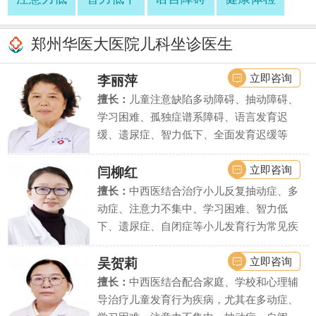
郑州华医大医院儿科坐诊医生
立即咨询
李丽萍
擅长：
儿童注意缺陷多动障碍、抽动障碍、
学习困难、孤独症谱系障碍、语言发育迟
缓、遗尿症、智力低下、全面发育迟缓等
立即咨询
闫柳红
擅长：
中西医结合治疗小儿反复抽动症、多
动症、注意力不集中、学习困难、智力低
下、遗尿症、自闭症等小儿发育行为常见疾
病、疑难疾病的诊治.
立即咨询
吴贺莉
擅长：
中西医结合配合家庭、学校和心理辅
导治疗儿童发育行为疾病，尤其在多动症、